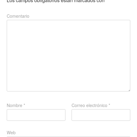
Los campos obligatorios están marcados con
*
Comentario
Nombre
*
Correo electrónico
*
Web