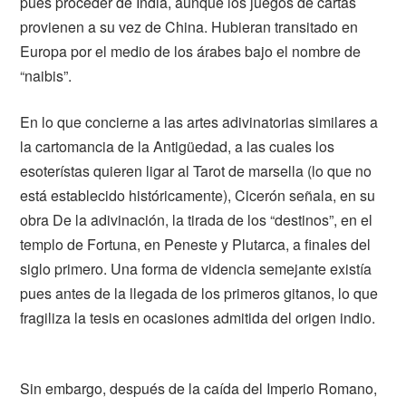
pues proceder de India, aunque los juegos de cartas
provienen a su vez de China. Hubieran transitado en
Europa por el medio de los árabes bajo el nombre de
“naibis”.
En lo que concierne a las artes adivinatorias similares a
la cartomancia de la Antigüedad, a las cuales los
esoterístas quieren ligar al Tarot de marsella (lo que no
está establecido históricamente), Cicerón señala, en su
obra De la adivinación, la tirada de los “destinos”, en el
templo de Fortuna, en Peneste y Plutarca, a finales del
siglo primero. Una forma de videncia semejante existía
pues antes de la llegada de los primeros gitanos, lo que
fragiliza la tesis en ocasiones admitida del origen indio.
Sin embargo, después de la caída del Imperio Romano,