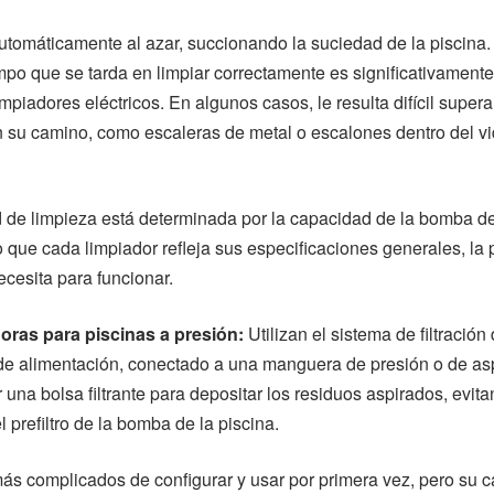
tomáticamente al azar, succionando la suciedad de la piscina.
iempo que se tarda en limpiar correctamente es significativament
mpiadores eléctricos. En algunos casos, le resulta difícil supera
 su camino, como escaleras de metal o escalones dentro del vid
de limpieza está determinada por la capacidad de la bomba de f
lo que cada limpiador refleja sus especificaciones generales, la 
cesita para funcionar.
oras para piscinas a presión:
Utilizan el sistema de filtración
de alimentación, conectado a una manguera de presión o de asp
r una bolsa filtrante para depositar los residuos aspirados, evit
 prefiltro de la bomba de la piscina.
ás complicados de configurar y usar por primera vez, pero su 