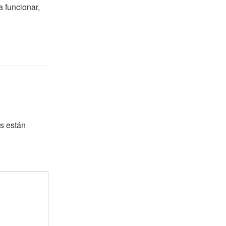
a funcionar,
s están