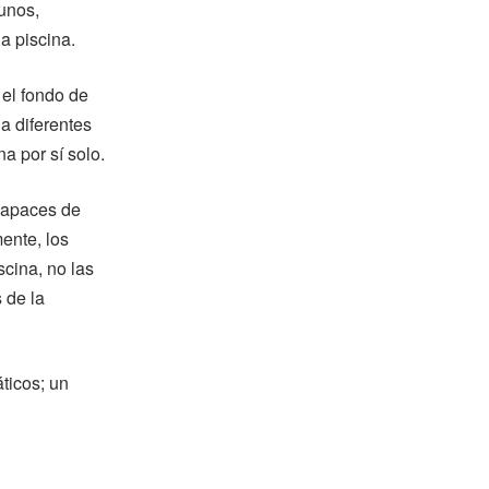
tunos,
la piscina.
 el fondo de
 a diferentes
na por sí solo.
capaces de
mente, los
scina, no las
 de la
ticos; un