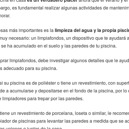
argo, es fundamental realizar algunas actividades de manteni
orar.
osas más importantes es la
limpieza del agua y la propia pisc
uy necesario: un limpiafondos, un dispositivo que te ayudará a
se ha acumulado en el suelo y las paredes de tu piscina.
rar limpiafondos, debe investigar algunos detalles que le ayud
s adecuado para su piscina.
i su piscina es de poliéster o tiene un revestimiento, con superfi
de a acumularse y depositarse en el fondo de la piscina, por lo
 limpiadores para trepar por las paredes.
 tiene un revestimiento de porcelana, loseta o similar, le reco
mpiador de piscinas para levantar las paredes a medida que se 
as uniones o juntas de la capa.