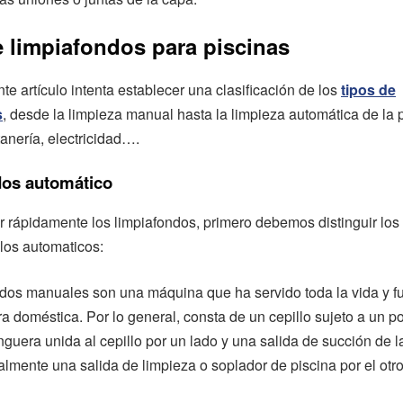
 limpiafondos para piscinas
te artículo intenta establecer una clasificación de los
tipos de
s
, desde la limpieza manual hasta la limpieza automática de la 
anería, electricidad….
dos automático
ar rápidamente los limpiafondos, primero debemos distinguir los
los automaticos:
ndos manuales son una máquina que ha servido toda la vida y 
a doméstica. Por lo general, consta de un cepillo sujeto a un pos
guera unida al cepillo por un lado y una salida de succión de l
ralmente una salida de limpieza o soplador de piscina por el otro