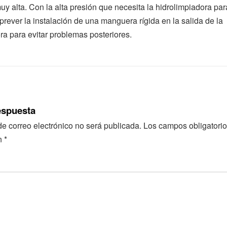
uy alta. Con la alta presión que necesita la hidrolimpiadora par
prever la instalación de una manguera rígida en la salida de la
ra para evitar problemas posteriores.
espuesta
de correo electrónico no será publicada.
Los campos obligatorio
n
*