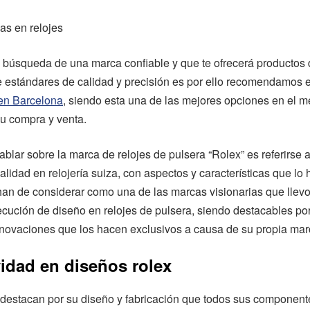
as en relojes
a búsqueda de una marca confiable y que te ofrecerá productos 
 estándares de calidad y precisión es por ello recomendamos 
 en Barcelona
, siendo esta una de las mejores opciones en el 
su compra y venta.
ablar sobre la marca de relojes de pulsera “Rolex” es referirse a
alidad en relojería suiza, con aspectos y características que lo
han de considerar como una de las marcas visionarias que llevo
ecución de diseño en relojes de pulsera, siendo destacables po
nnovaciones que los hacen exclusivos a causa de su propia mar
idad en diseños rolex
 destacan por su diseño y fabricación que todos sus component