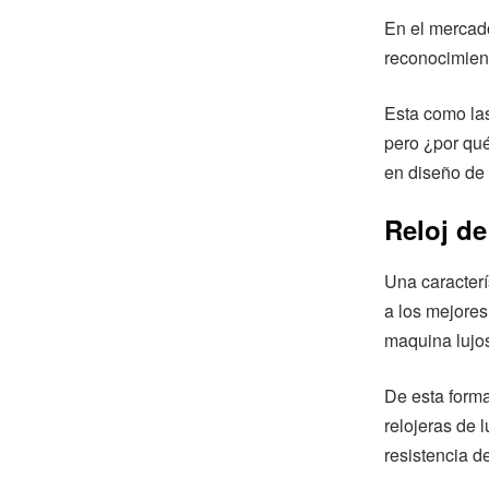
En el mercado
reconocimient
Esta como las
pero ¿por qué
en diseño de 
Reloj de
Una caracterí
a los mejores
maquina lujos
De esta form
relojeras de 
resistencia d