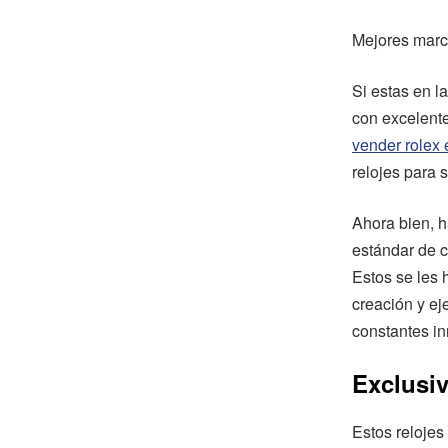
Mejores marc
Si estas en l
con excelente
vender rolex
relojes para 
Ahora bien, h
estándar de c
Estos se les 
creación y ej
constantes i
Exclusiv
Estos relojes