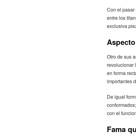
Con el pasar 
entre los tit
exclusiva pie
Aspecto
Otro de sus a
revolucionar 
en forma rect
importantes d
De igual form
conformados; 
con el funcio
Fama qu