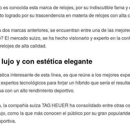
 es conocida esta marca de relojes, por su indiscutible fama y 
o logrado por su trascendencia en materia de relojes con alta c
 dos marcas anteriores, se encuentran entre una de las mejore
? El mercado suizo, se ha hecho visionario y experto en la co
relojes de alta calidad.
 lujo y con estética elegante
stica interesante de esta línea, es que reúne a los mejores exper
 expertos tecnológicos para forjar un híbrido que sería el result
a con un alto rendimiento deportivo.
a, la compañía suiza TAG HEUER ha consolidado entre otras 
lujo, como la que más conocen el público por su gran popularid
eportiva.