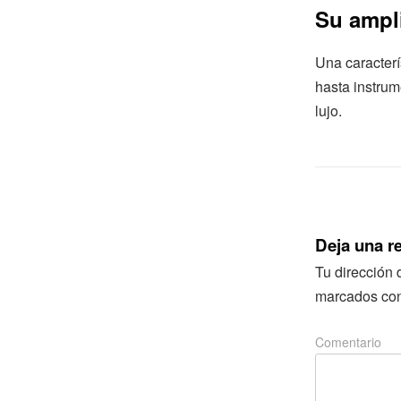
Su ampl
Una caracterí
hasta instrum
lujo.
Deja una r
Tu dirección 
marcados co
Comentario