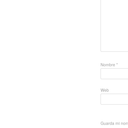
Nombre
*
Web
Guarda mi nomb