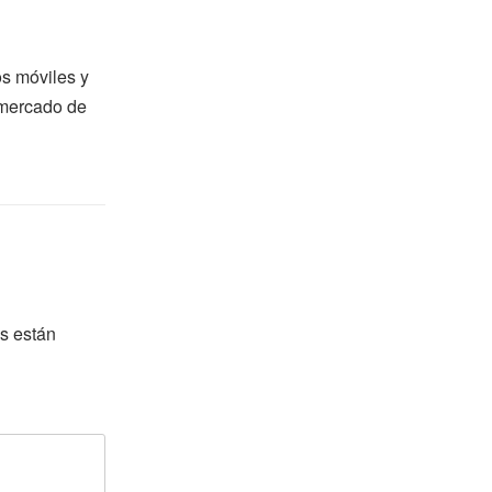
os móviles y
 mercado de
s están