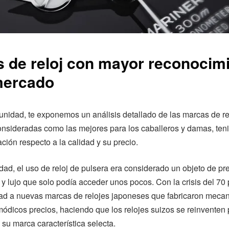
 de reloj con mayor reconocim
mercado
unidad, te exponemos un análisis detallado de las marcas de re
onsideradas como las mejores para los caballeros y damas, ten
ación respecto a la calidad y su precio.
dad, el uso de reloj de pulsera era considerado un objeto de pre
o y lujo que solo podía acceder unos pocos. Con la crisis del 70 
dad a nuevas marcas de relojes japoneses que fabricaron meca
módicos precios, haciendo que los relojes suizos se reinventen
 su marca característica selecta.