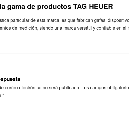
ia gama de productos TAG HEUER
stica particular de esta marca, es que fabrican gafas, dispositiv
entos de medición, siendo una marca versátil y confiable en el
espuesta
de correo electrónico no será publicada.
Los campos obligatorio
n
*