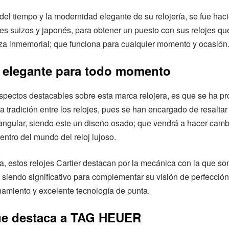
del tiempo y la modernidad elegante de su relojería, se fue ha
anes suizos y japonés, para obtener un puesto con sus relojes q
za inmemorial; que funciona para cualquier momento y ocasión
 elegante para todo momento
spectos destacables sobre esta marca relojera, es que se ha p
la tradición entre los relojes, pues se han encargado de resaltar
angular, siendo este un diseño osado; que vendrá a hacer camb
entro del mundo del reloj lujoso.
a, estos relojes Cartier destacan por la mecánica con la que so
siendo significativo para complementar su visión de perfección
namiento y excelente tecnología de punta.
e destaca a TAG HEUER