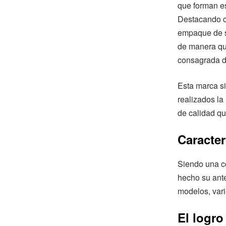
que forman es
Destacando c
empaque de su
de manera que
consagrada de
Esta marca si
realizados la
de calidad qu
Caracter
Siendo una c
hecho su ante
modelos, vari
El logro