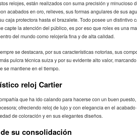
tos relojes, están realizados con suma precisión y minucioso de
on acabados en oro, relieves, sus formas angulares de sus agu
 caja protectora hasta el brazalete. Todo posee un distintivo ca
 capte la atención del público, es por eso que rolex es una m
ntro del mundo como relojería fina y de alta calidad.
empre se destacara, por sus características notorias, sus com
 más pulcra técnica suiza y por su evidente alto valor, marcand
e se mantiene en el tiempo.
ístico reloj Cartier
ompañía que ha ido calando para hacerse con un buen puesto,
cesora; ofreciendo reloj de lujo y con elegancia en el acabado
edad de coloración y en sus elegantes diseños.
 de su consolidación