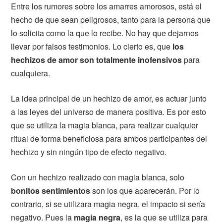
Entre los rumores sobre los amarres amorosos, está el
hecho de que sean peligrosos, tanto para la persona que
lo solicita como la que lo recibe. No hay que dejarnos
llevar por falsos testimonios. Lo cierto es, que
los
hechizos de amor son totalmente inofensivos
para
cualquiera.
La idea principal de un hechizo de amor, es actuar junto
a las leyes del universo de manera positiva. Es por esto
que se utiliza la magia blanca, para realizar cualquier
ritual de forma beneficiosa para ambos participantes del
hechizo y sin ningún tipo de efecto negativo.
Con un hechizo realizado con magia blanca, solo
bonitos sentimientos
son los que aparecerán. Por lo
contrario, si se utilizara magia negra, el impacto si sería
negativo. Pues la
magia negra
, es la que se utiliza para