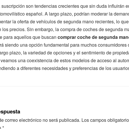
la suscripción son tendencias crecientes que sin duda influirán e
omovilístico español. A largo plazo, podrían moderar la dema
ntar la oferta de vehículos de segunda mano recientes, lo que
n los precios. Sin embargo, la compra de coches de segunda m
e para aquellos que buscan
comprar coche de segunda man
irá siendo una opción fundamental para muchos consumidores 
 largo plazo, la variedad de opciones y el sentimiento de propie
 veamos una coexistencia de estos modelos de acceso al autom
diendo a diferentes necesidades y preferencias de los usuario
espuesta
de correo electrónico no será publicada.
Los campos obligatorio
n
*