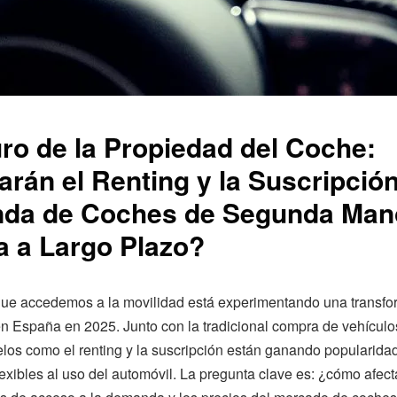
uro de la Propiedad del Coche:
arán el Renting y la Suscripción
da de Coches de Segunda Man
 a Largo Plazo?
que accedemos a la movilidad está experimentando una transf
 en España en 2025. Junto con la tradicional compra de vehícul
os como el renting y la suscripción están ganando popularidad
flexibles al uso del automóvil. La pregunta clave es: ¿cómo afec