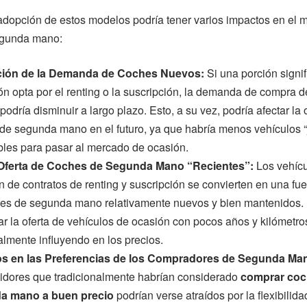
adopción de estos modelos podría tener varios impactos en el 
egunda mano:
ión de la Demanda de Coches Nuevos:
Si una porción signif
ón opta por el renting o la suscripción, la demanda de compra 
odría disminuir a largo plazo. Esto, a su vez, podría afectar la 
de segunda mano en el futuro, ya que habría menos vehículos 
bles para pasar al mercado de ocasión.
Oferta de Coches de Segunda Mano “Recientes”:
Los vehíc
n de contratos de renting y suscripción se convierten en una fu
es de segunda mano relativamente nuevos y bien mantenidos. 
r la oferta de vehículos de ocasión con pocos años y kilómetro
almente influyendo en los precios.
s en las Preferencias de los Compradores de Segunda Ma
dores que tradicionalmente habrían considerado
comprar coc
a mano a buen precio
podrían verse atraídos por la flexibilida