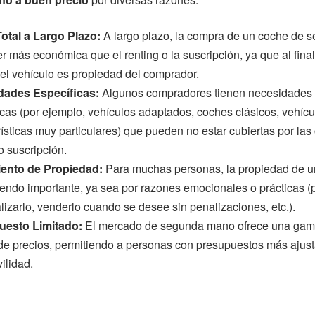
otal a Largo Plazo:
A largo plazo, la compra de un coche de
r más económica que el renting o la suscripción, ya que al final
 el vehículo es propiedad del comprador.
dades Específicas:
Algunos compradores tienen necesidades
icas (por ejemplo, vehículos adaptados, coches clásicos, vehíc
ísticas muy particulares) que pueden no estar cubiertas por las 
o suscripción.
iento de Propiedad:
Para muchas personas, la propiedad de u
iendo importante, ya sea por razones emocionales o prácticas (
lizarlo, venderlo cuando se desee sin penalizaciones, etc.).
uesto Limitado:
El mercado de segunda mano ofrece una ga
de precios, permitiendo a personas con presupuestos más ajus
ilidad.