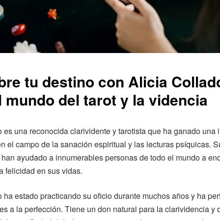
re tu destino con Alicia Collad
l mundo del tarot y la videncia
o es una reconocida clarividente y tarotista que ha ganado una
n el campo de la sanación espiritual y las lecturas psíquicas. 
s han ayudado a innumerables personas de todo el mundo a enco
la felicidad en sus vidas.
o ha estado practicando su oficio durante muchos años y ha pe
es a la perfección. Tiene un don natural para la clarividencia y 