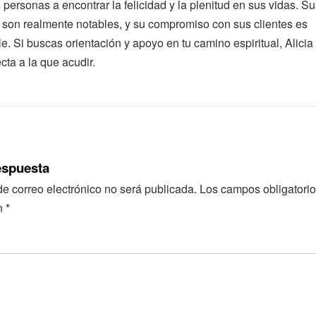
personas a encontrar la felicidad y la plenitud en sus vidas. S
 son realmente notables, y su compromiso con sus clientes es
e. Si buscas orientación y apoyo en tu camino espiritual, Alicia
cta a la que acudir.
espuesta
de correo electrónico no será publicada.
Los campos obligatorio
n
*