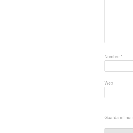
Nombre
*
Web
Guarda mi nomb