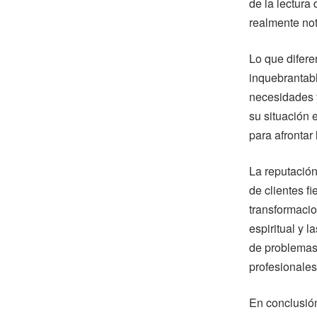
de la lectura 
realmente not
Lo que difere
inquebrantabl
necesidades 
su situación 
para afrontar 
La reputación
de clientes f
transformacio
espiritual y 
de problemas,
profesionales
En conclusión