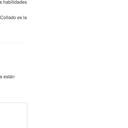
us habilidades
 Collado es la
s están