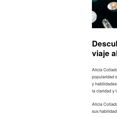
Descub
viaje a
Alicia Collad
popularidad e
y habilidade
la claridad y 
Alicia Collad
sus habilidad