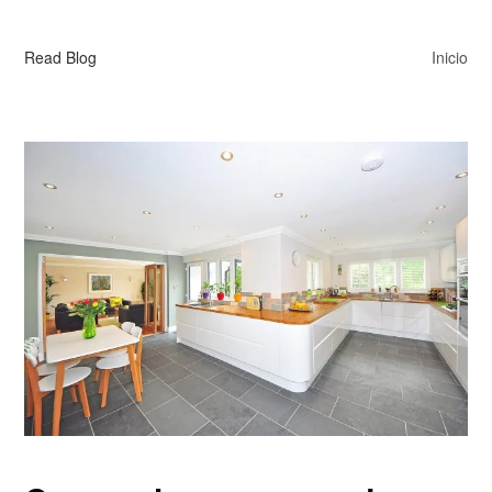
Read Blog
Inicio