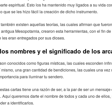
arte espiritual. Esto los ha mantenido muy ligados a su vida con
lo que se les hizo fácil la creación de dicho instrumento.
también existen aquellas teorías, las cuales afirman que fueron
 antigua Mesopotamia, crearon esta herramientas, con el fin de 
 les eran entregados por sus dioses.
os nombres y el significado de los ar
son conocidos como figuras místicas, las cuales esconden infi
í mismo, una gran cantidad de bendiciones, las cuales una vez 
mportancia para iluminar tu sendero.
stas cartas tiene una razón de ser, a la par de ser un mensaje 
. Aquí queremos darte el nombre de todos y cada uno de ellos,
er a identificarlos.