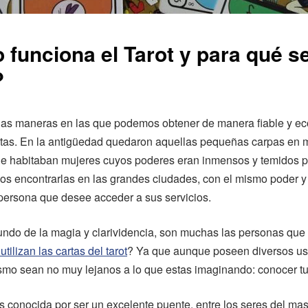
funciona el Tarot y para qué s
?
as maneras en las que podemos obtener de manera fiable y e
artas. En la antigüedad quedaron aquellas pequeñas carpas en 
e habitaban mujeres cuyos poderes eran inmensos y temidos 
s encontrarlas en las grandes ciudades, con el mismo poder y
persona que desee acceder a sus servicios.
undo de la magia y clarividencia, son muchas las personas que
tilizan las cartas del tarot
? Ya que aunque poseen diversos us
ismo sean no muy lejanos a lo que estas imaginando: conocer tu 
s conocida por ser un excelente puente, entre los seres del mas 