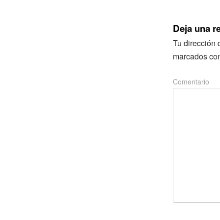
Deja una r
Tu dirección 
marcados co
Comentario