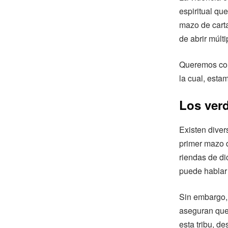
espiritual qu
mazo de carta
de abrir múlt
Queremos cont
la cual, esta
Los ver
Existen diver
primer mazo d
riendas de di
puede hablar 
Sin embargo, 
aseguran que 
esta tribu, d