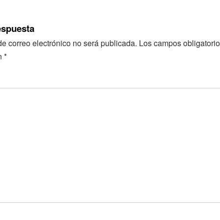
espuesta
de correo electrónico no será publicada.
Los campos obligatorio
n
*