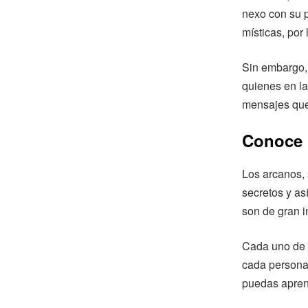
nexo con su p
místicas, por 
Sin embargo, 
quienes en la
mensajes que
Conoce l
Los arcanos, 
secretos y as
son de gran i
Cada uno de e
cada persona
puedas aprend