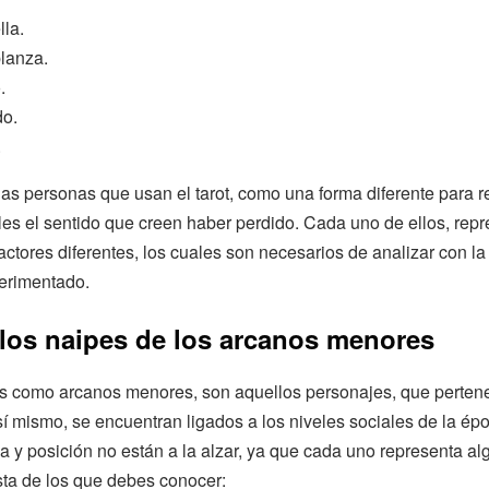
lla.
lanza.
.
o.
.
s personas que usan el tarot, como una forma diferente para r
rles el sentido que creen haber perdido. Cada uno de ellos, rep
factores diferentes, los cuales son necesarios de analizar con l
perimentado.
los naipes de los arcanos menores
s como arcanos menores, son aquellos personajes, que pertene
así mismo, se encuentran ligados a los niveles sociales de la ép
a y posición no están a la alzar, ya que cada uno representa alg
ista de los que debes conocer: