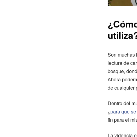
¿Cómo 
utiliza
Son muchas l
lectura de c
bosque, dond
Ahora podemo
de cualquier 
Dentro del m
¿
para que se u
fin para el m
La videncia e