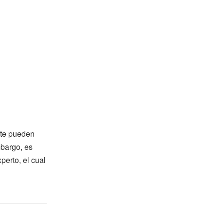
 te pueden
mbargo, es
perto, el cual