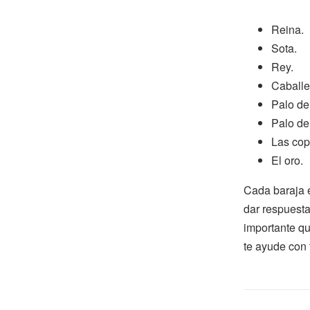
Reina.
Sota.
Rey.
Caballe
Palo de
Palo de
Las cop
El oro.
Cada baraja 
dar respuesta
importante qu
te ayude con 