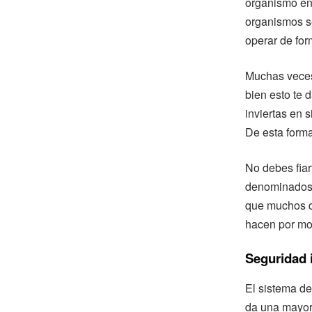
organismo en
organismos se
operar de for
Muchas veces 
bien esto te 
inviertas en 
De esta forma
No debes fiar
denominados “
que muchos d
hacen por mot
Seguridad 
El sistema de
da una mayor