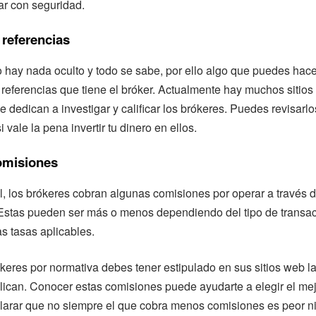
ar con seguridad.
s referencias
o hay nada oculto y todo se sabe, por ello algo que puedes hace
 referencias que tiene el bróker. Actualmente hay muchos sitios
e dedican a investigar y calificar los brókeres. Puedes revisarlo
i vale la pena invertir tu dinero en ellos.
comisiones
l, los brókeres cobran algunas comisiones por operar a través 
 Estas pueden ser más o menos dependiendo del tipo de transa
as tasas aplicables.
keres por normativa debes tener estipulado en sus sitios web la
plican. Conocer estas comisiones puede ayudarte a elegir el mejo
larar que no siempre el que cobra menos comisiones es peor ni