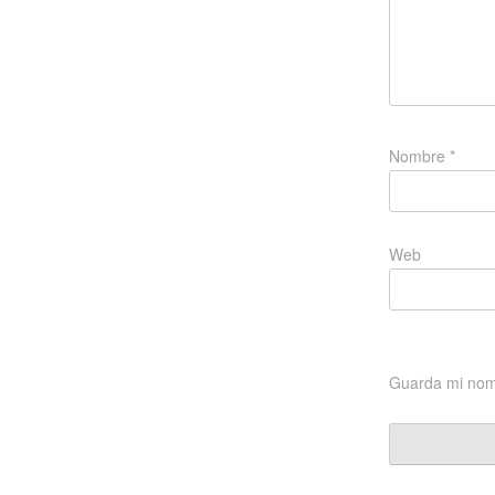
Nombre
*
Web
Guarda mi nomb