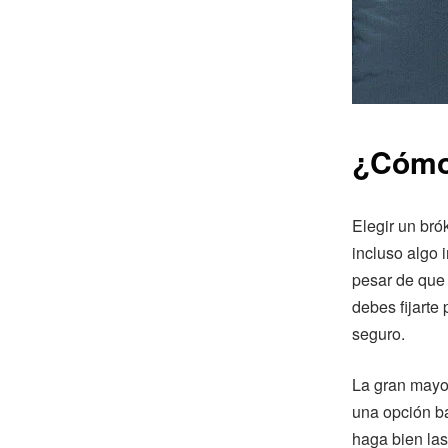
¿Cómo 
Elegir un bró
incluso algo 
pesar de que
debes fijarte
seguro.
La gran mayo
una opción ba
haga bien las