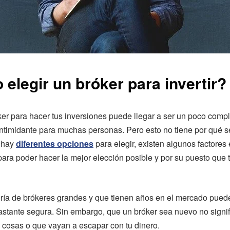
elegir un bróker para invertir?
ker para hacer tus inversiones puede llegar a ser un poco comp
intimidante para muchas personas. Pero esto no tiene por qué ser
 hay
diferentes opciones
para elegir, existen algunos factores
 para poder hacer la mejor elección posible y por su puesto que 
ría de brókeres grandes y que tienen años en el mercado puede
stante segura. Sin embargo, que un bróker sea nuevo no signi
 cosas o que vayan a escapar con tu dinero.