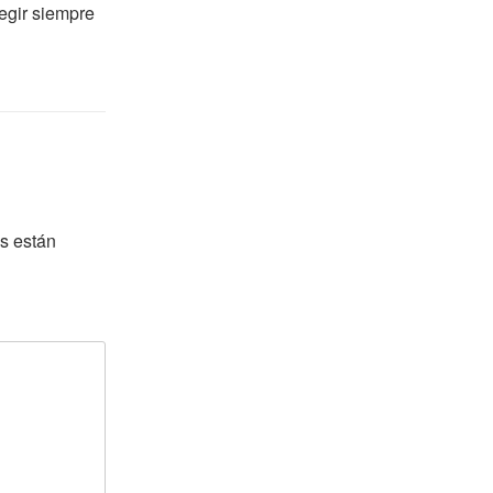
egir siempre
s están