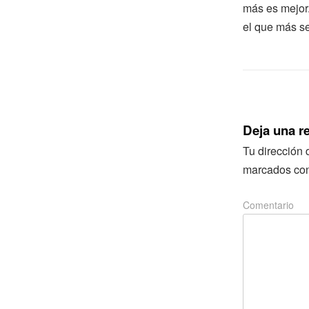
más es mejor.
el que más se
Deja una r
Tu dirección 
marcados co
Comentario