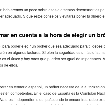
ón hablaremos un poco sobre esos elementos determinantes pa
ker adecuado. Sigue estos consejos y evitarás poner tu dinero
ar en cuenta a la hora de elegir un br
, para poder elegir un bróker que sea adecuado para ti, debes 
ción en algunos factores. Si bien la seguridad es un factor su
o es el único y hay otros que pueden ser igual de importantes. 
os de ellos.
erar en territorio español, un bróker necesita de la autorización
s estén competentes. En el caso de España es la Comisión Naci
alores, independiente del país donde te encuentres, debe exis