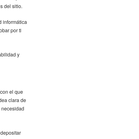
del sitio.
 informática
bar por ti
abilidad y
con el que
dea clara de
la necesidad
 depositar