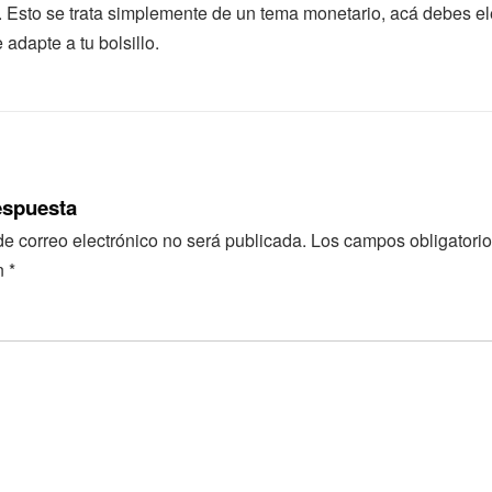
 Esto se trata simplemente de un tema monetario, acá debes el
 adapte a tu bolsillo.
espuesta
de correo electrónico no será publicada.
Los campos obligatorio
n
*