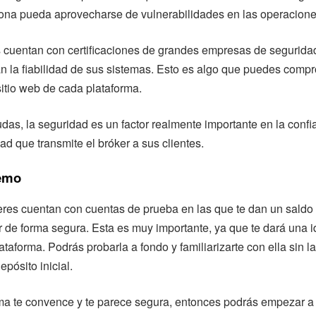
na pueda aprovecharse de vulnerabilidades en las operaciones 
 cuentan con certificaciones de grandes empresas de seguridad
n la fiabilidad de sus sistemas. Esto es algo que puedes compro
itio web de cada plataforma.
udas, la seguridad es un factor realmente importante en la confi
ad que transmite el bróker a sus clientes.
emo
res cuentan con cuentas de prueba en las que te dan un saldo 
 de forma segura. Esta es muy importante, ya que te dará una i
ataforma. Podrás probarla a fondo y familiarizarte con ella sin 
epósito inicial.
rma te convence y te parece segura, entonces podrás empezar a