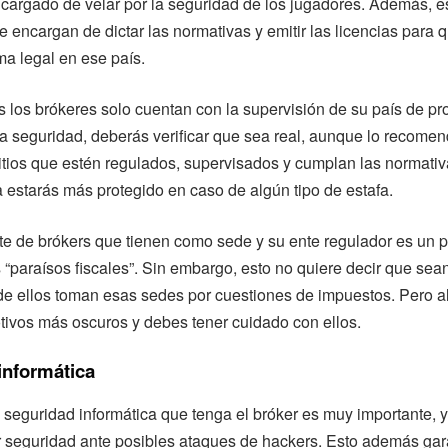
cargado de velar por la seguridad de los jugadores. Además, e
 encargan de dictar las normativas y emitir las licencias para
ma legal en ese país.
los brókeres solo cuentan con la supervisión de su país de pr
da seguridad, deberás verificar que sea real, aunque lo recome
sitios que estén regulados, supervisados y cumplan las normativ
 estarás más protegido en caso de algún tipo de estafa.
te de brókers que tienen como sede y su ente regulador es un p
paraísos fiscales”. Sin embargo, esto no quiere decir que sea
e ellos toman esas sedes por cuestiones de impuestos. Pero a
ivos más oscuros y debes tener cuidado con ellos.
informática
 seguridad informática que tenga el bróker es muy importante, y
 seguridad ante posibles ataques de hackers. Esto además gar