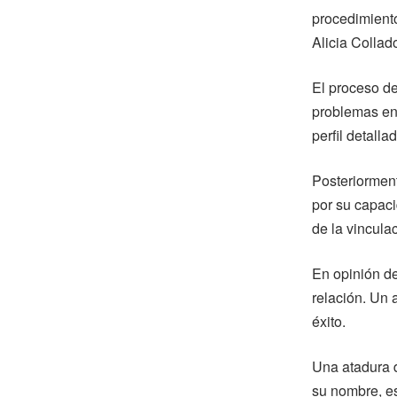
procedimient
Alicia Collado
El proceso de
problemas en 
perfil detall
Posteriorment
por su capaci
de la vincula
En opinión de
relación. Un 
éxito.
Una atadura d
su nombre, es