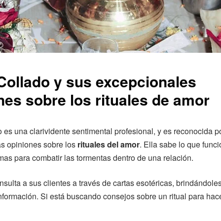
 Collado y sus excepcionales
nes sobre los rituales de amor
o es una clarividente sentimental profesional, y es reconocida p
as opiniones sobre los
rituales del amor
. Ella sabe lo que func
rmas para combatir las tormentas dentro de una relación.
sulta a sus clientes a través de cartas esotéricas, brindándole
nformación. Si está buscando consejos sobre un ritual para hace