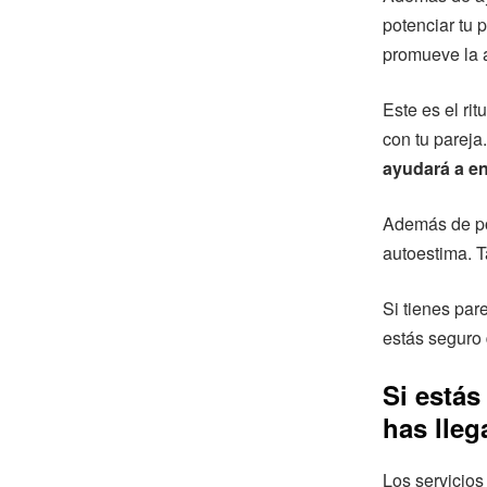
potenciar tu 
promueve la a
Este es el ri
con tu pareja
ayudará a en
Además de pot
autoestima. T
Si tienes par
estás seguro 
Si estás
has lleg
Los servicios