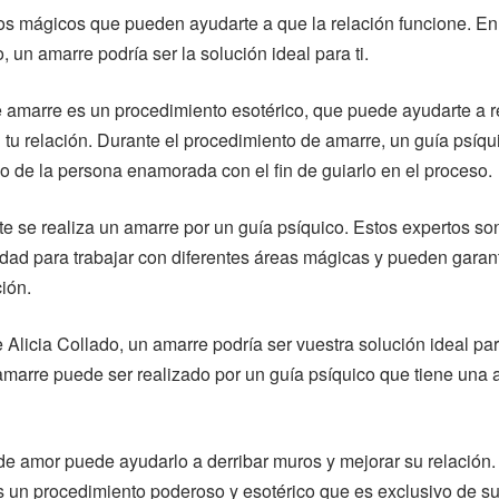
os mágicos que pueden ayudarte a que la relación funcione. En
, un amarre podría ser la solución ideal para ti.
 amarre es un procedimiento esotérico, que puede ayudarte a r
tu relación. Durante el procedimiento de amarre, un guía psíqui
ado de la persona enamorada con el fin de guiarlo en el proceso.
e se realiza un amarre por un guía psíquico. Estos expertos so
dad para trabajar con diferentes áreas mágicas y pueden garanti
ción.
 Alicia Collado, un amarre podría ser vuestra solución ideal pa
amarre puede ser realizado por un guía psíquico que tiene una a
e amor puede ayudarlo a derribar muros y mejorar su relación.
 un procedimiento poderoso y esotérico que es exclusivo de su