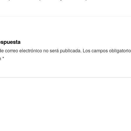
espuesta
de correo electrónico no será publicada.
Los campos obligatorio
n
*