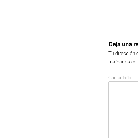
Deja una r
Tu dirección 
marcados co
Comentario