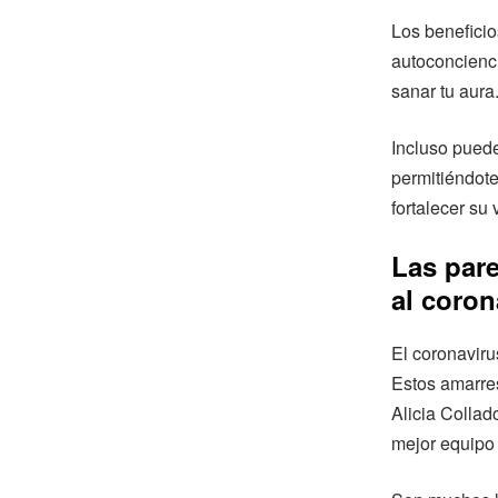
Los benefici
autoconcienci
sanar tu aura
Incluso puede
permitiéndote
fortalecer su 
Las pare
al coron
El coronaviru
Estos amarres
Alicia Collad
mejor equipo 