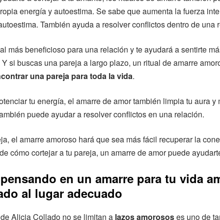
propia energía y autoestima. Se sabe que aumenta la fuerza inter
utoestima. También ayuda a resolver conflictos dentro de una r
tual más beneficioso para una relación y te ayudará a sentirte 
. Y si buscas una pareja a largo plazo, un ritual de amarre amo
contrar una pareja para toda la vida
.
enciar tu energía, el amarre de amor también limpia tu aura y 
ambién puede ayudar a resolver conflictos en una relación.
eja, el amarre amoroso hará que sea más fácil recuperar la cone
de cómo cortejar a tu pareja, un amarre de amor puede ayudart
 pensando en un amarre para tu vida a
ado al lugar adecuado
 de Alicia Collado no se limitan a
lazos amorosos
es uno de ta