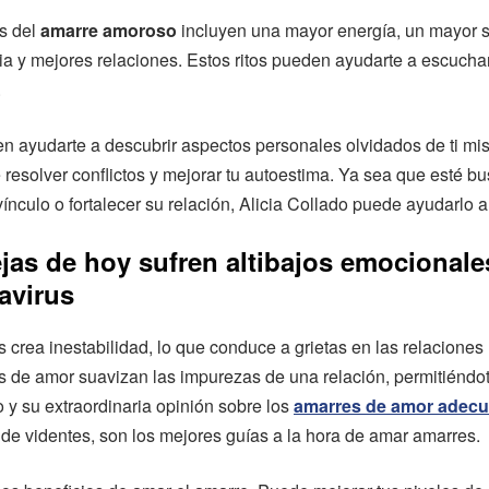
os del
amarre amoroso
incluyen una mayor energía, un mayor s
a y mejores relaciones. Estos ritos pueden ayudarte a escuchar
.
n ayudarte a descubrir aspectos personales olvidados de ti mi
 resolver conflictos y mejorar tu autoestima. Ya sea que esté b
vínculo o fortalecer su relación, Alicia Collado puede ayudarlo a 
jas de hoy sufren altibajos emocional
avirus
s crea inestabilidad, lo que conduce a grietas en las relaciones
 de amor suavizan las impurezas de una relación, permitiéndote
o y su extraordinaria opinión sobre los
amarres de amor adec
de videntes, son los mejores guías a la hora de amar amarres.