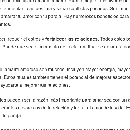
s beneficios de amar el amarre. Puede mejorar tus niveles de 
ra, aumentar tu autoestima y sanar conflictos pasados. Son muc
 amarrar tu amor con tu pareja. Hay numerosos beneficios para 
entos.
en reducir el estrés y
fortalecer las relaciones
. Todos estos b
. Puede que sea el momento de iniciar un ritual de amarre amo
el amarre amoroso son muchos. Incluyen mayor energía, mayor
a. Estos rituales también tienen el potencial de mejorar aspecto
 ayudarte a mejorar tus relaciones.
ios pueden ser la razón más importante para amar sea con un 
erar los obstáculos de tu relación y lograr el amor de tu vida. 
n tu pareja.